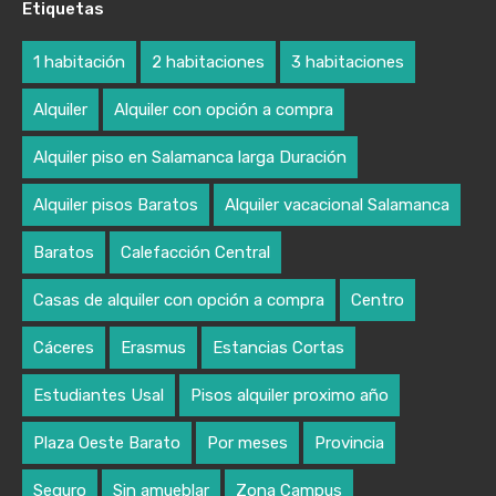
Etiquetas
1 habitación
2 habitaciones
3 habitaciones
Alquiler
Alquiler con opción a compra
Alquiler piso en Salamanca larga Duración
Alquiler pisos Baratos
Alquiler vacacional Salamanca
Baratos
Calefacción Central
Casas de alquiler con opción a compra
Centro
Cáceres
Erasmus
Estancias Cortas
Estudiantes Usal
Pisos alquiler proximo año
Plaza Oeste Barato
Por meses
Provincia
Seguro
Sin amueblar
Zona Campus