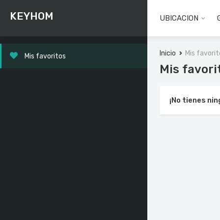
KEYHOM
UBICACION
Inicio
Mis favori
Mis favoritos
Mis favori
¡No tienes ni