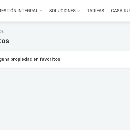
GESTIÓN INTEGRAL
SOLUCIONES
TARIFAS
CASA R
tos
tos
nguna propiedad en favoritos!