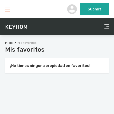
Submit
KEYHOM
Inicio
Mis favoritos
Mis favoritos
¡No tienes ninguna propiedad en favoritos!