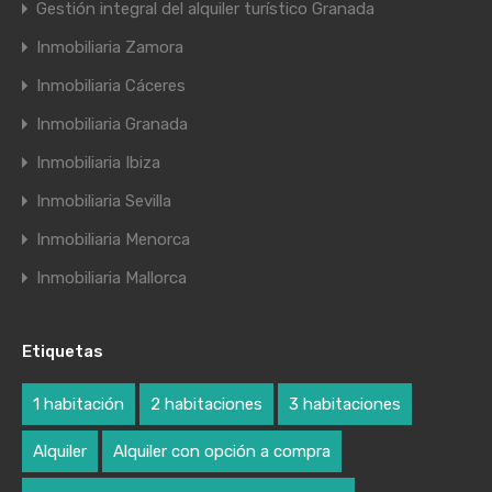
Gestión integral del alquiler turístico Granada
Inmobiliaria Zamora
Inmobiliaria Cáceres
Inmobiliaria Granada
Inmobiliaria Ibiza
Inmobiliaria Sevilla
Inmobiliaria Menorca
Inmobiliaria Mallorca
Etiquetas
1 habitación
2 habitaciones
3 habitaciones
Alquiler
Alquiler con opción a compra