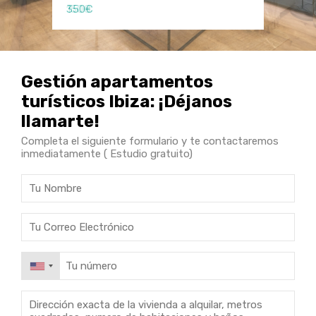
350€
150€
150€
Gestión apartamentos
turísticos Ibiza: ¡Déjanos
llamarte!
Completa el siguiente formulario y te contactaremos
inmediatamente ( Estudio gratuito)