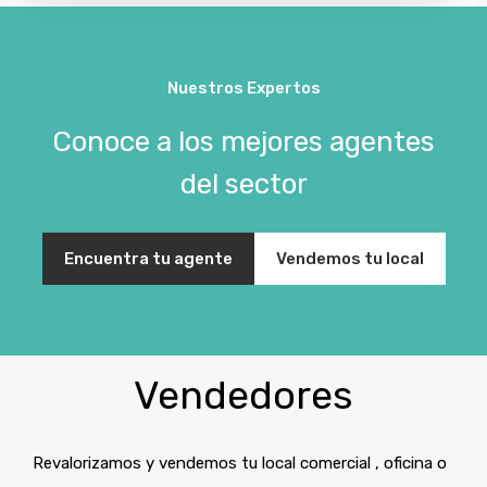
Nuestros Expertos
Conoce a los mejores agentes
del sector
Encuentra tu agente
Vendemos tu local
Vendedores
Revalorizamos y vendemos tu local comercial , oficina o