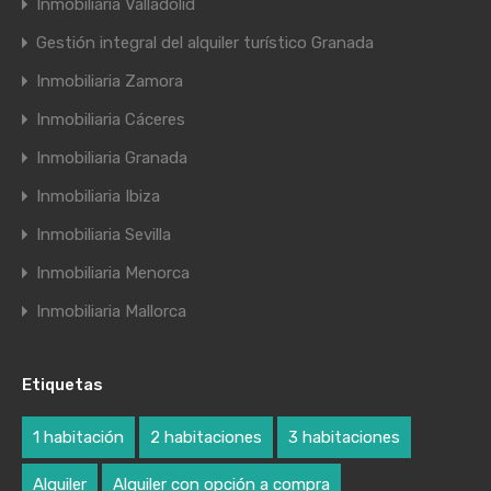
Inmobiliaria Valladolid
Gestión integral del alquiler turístico Granada
Inmobiliaria Zamora
Inmobiliaria Cáceres
Inmobiliaria Granada
Inmobiliaria Ibiza
Inmobiliaria Sevilla
Inmobiliaria Menorca
Inmobiliaria Mallorca
Etiquetas
1 habitación
2 habitaciones
3 habitaciones
Alquiler
Alquiler con opción a compra