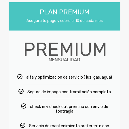
PLAN PREMIUM
Asegura tu pago y cobre el 10 de cada mes
PREMIUM
MENSUALIDAD
alta y optimización de servicio ( luz, gas, agua)
Seguro de impago con tramitación completa
check in y check out preminu con envio de
footragia
Servicio de mantenimiento preferente con