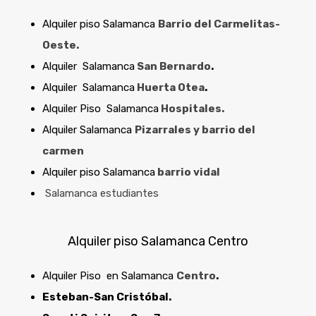
Alquiler piso Salamanca
Barrio
del Carmelitas-
Oeste.
Alquiler Salamanca
San Bernardo
.
Alquiler Salamanca
Huerta Otea
.
Alquiler Piso Salamanca
Hospitales.
Alquiler Salamanca
Pizarrales y barrio del
carmen
Alquiler piso Salamanca
barrio vidal
Salamanca estudiantes
Alquiler piso Salamanca Centro
Alquiler Piso en Salamanca
Centro
.
Esteban-San Cristóbal.