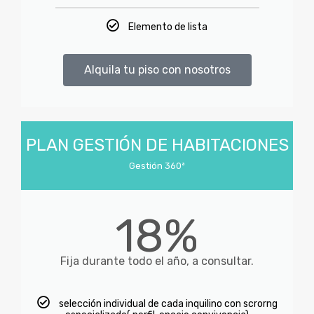
Elemento de lista
Alquila tu piso con nosotros
PLAN GESTIÓN DE HABITACIONES
Gestión 360ª
18%
Fija durante todo el año, a consultar.
selección individual de cada inquilino con scrorng