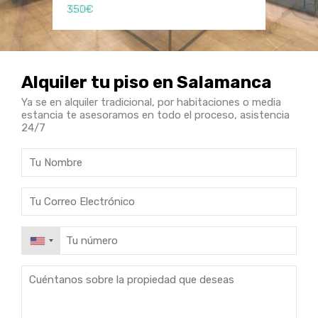
350€
150€
150€
Alquiler tu piso en Salamanca
Ya se en alquiler tradicional, por habitaciones o media
estancia te asesoramos en todo el proceso, asistencia
24/7