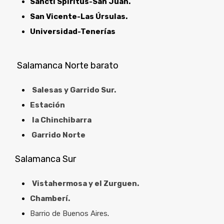
Sancti Spiritus-San Juan.
San Vicente-Las Úrsulas.
Universidad-Tenerías
Salamanca Norte barato
Salesas y Garrido Sur.
Estación
la Chinchibarra
Garrido Norte
Salamanca Sur
Vistahermosa y el Zurguen.
Chamberí.
Barrio de Buenos Aires
.