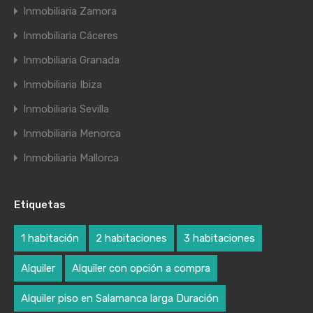
Inmobiliaria Zamora
Inmobiliaria Cáceres
Inmobiliaria Granada
Inmobiliaria Ibiza
Inmobiliaria Sevilla
Inmobiliaria Menorca
Inmobiliaria Mallorca
Etiquetas
1 habitación
2 habitaciones
3 habitaciones
Alquiler
Alquiler con opción a compra
Alquiler piso en Salamanca larga Duración