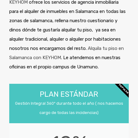
KEYHOM
ofrece los servicios de agencia inmobiliaria
para el alquiler de inmuebles en Salamanca en todas las
zonas de salamanca, rellena nuestro cuestionario y
dinos dónde te gustaría alquilar tu piso, ya sea en
alquiler tradicional, alquiler o alquiler por habitaciones
nosotros nos encargamos del resto.
Alquila tu piso en
Salamanca con KEYHOM
. Le atendemos en nuestras
oficinas en el propio campus de Unamuno.
POPULAR
PLAN ESTÁNDAR
Gestión Integral 360º durante todo el año ( nos hacemos
cargo de todas las incidencias)