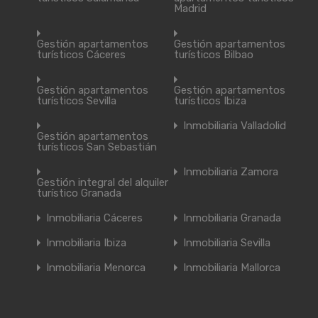
Madrid
Gestión apartamentos
Gestión apartamentos
turísticos Cáceres
turísticos Bilbao
Gestión apartamentos
Gestión apartamentos
turísticos Sevilla
turísticos Ibiza
Inmobiliaria Valladolid
Gestión apartamentos
turísticos San Sebastián
Inmobiliaria Zamora
Gestión integral del alquiler
turístico Granada
Inmobiliaria Cáceres
Inmobiliaria Granada
Inmobiliaria Ibiza
Inmobiliaria Sevilla
Inmobiliaria Menorca
Inmobiliaria Mallorca