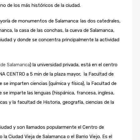
no de los más históricos de la ciudad.
mayoría de monumentos de Salamanca: las dos catedrales,
alamanca, la casa de las conchas, la cueva de Salamanca,
ciudad y donde se concentra principalmente la actividad
a de Salamanca
) la universidad privada, está en el centro
ONA CENTRO a 5 min de la plaza mayor, la Facultad de
se imparten ciencias (química y física), la Facultad de
 se imparte las lenguas (hispánica, francesa, inglesa,
cas y la facultad de Historia, geografía, ciencias de la
a ciudad y son llamados popularmente el Centro de
 Ciudad Vieja de Salamanca o el Barrio Viejo. Es el