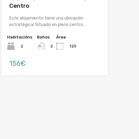
Centro
Este alojamiento tiene una ubicación
estratégica! Situado en pleno centro…
Habitacións
Baños
Área
2
125
2
156€