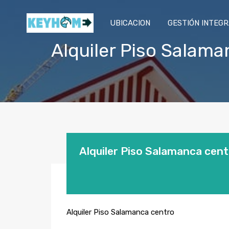
UBICACION
GESTIÓN INTEG
Alquiler Piso Salama
Alquiler Piso Salamanca cen
Alquiler Piso Salamanca centro