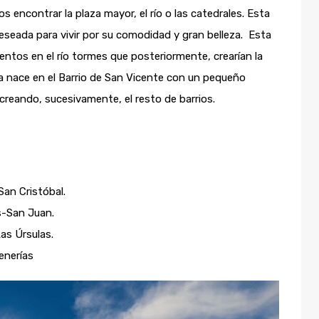
 encontrar la plaza mayor, el río o las catedrales. Esta
deseada para vivir por su comodidad y gran belleza. Esta
entos en el río tormes que posteriormente, crearían la
a nace en el Barrio de San Vicente con un pequeño
creando, sucesivamente, el resto de barrios.
an Cristóbal.
us-San Juan.
as Úrsulas.
enerías