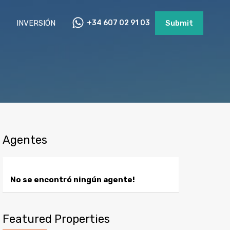
INVERSIÓN
+34 607 02 91 03
Submit
Agentes
No se encontró ningún agente!
Featured Properties