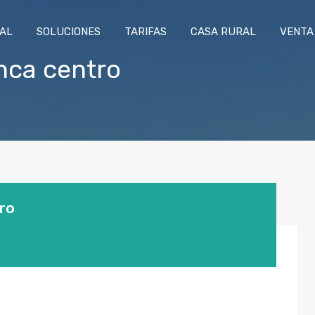
RAL
SOLUCIONES
TARIFAS
CASA RURAL
VENTA
nca centro
tro