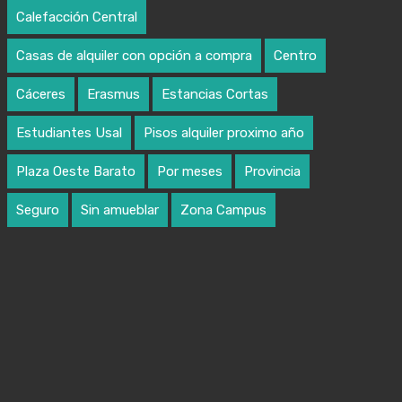
Calefacción Central
Casas de alquiler con opción a compra
Centro
Cáceres
Erasmus
Estancias Cortas
Estudiantes Usal
Pisos alquiler proximo año
Plaza Oeste Barato
Por meses
Provincia
Seguro
Sin amueblar
Zona Campus