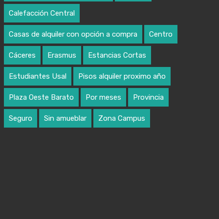
Calefacción Central
Casas de alquiler con opción a compra
Centro
Cáceres
Erasmus
Estancias Cortas
Estudiantes Usal
Pisos alquiler proximo año
Plaza Oeste Barato
Por meses
Provincia
Seguro
Sin amueblar
Zona Campus