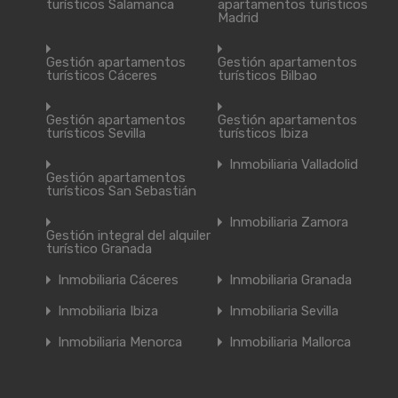
turísticos Salamanca
apartamentos turísticos
Madrid
Gestión apartamentos
Gestión apartamentos
turísticos Cáceres
turísticos Bilbao
Gestión apartamentos
Gestión apartamentos
turísticos Sevilla
turísticos Ibiza
Inmobiliaria Valladolid
Gestión apartamentos
turísticos San Sebastián
Inmobiliaria Zamora
Gestión integral del alquiler
turístico Granada
Inmobiliaria Cáceres
Inmobiliaria Granada
Inmobiliaria Ibiza
Inmobiliaria Sevilla
Inmobiliaria Menorca
Inmobiliaria Mallorca