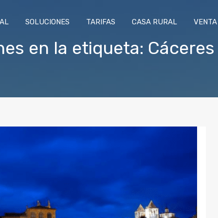
RAL
SOLUCIONES
TARIFAS
CASA RURAL
VENTA
nes en la etiqueta: Cáceres