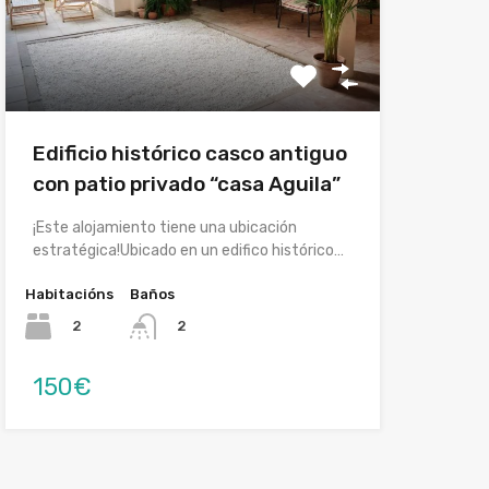
Edificio histórico casco antiguo
con patio privado “casa Aguila”
¡Este alojamiento tiene una ubicación
estratégica!Ubicado en un edifico histórico…
Habitacións
Baños
2
2
150€