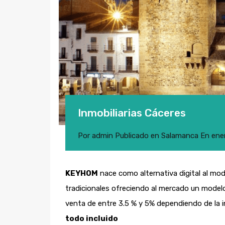
Inmobiliarias Cáceres
Por
admin
Publicado en
Salamanca
En
ene
KEYHOM
nace como alternativa digital al mod
tradicionales ofreciendo al mercado un modelo
venta de entre 3.5 % y 5% dependiendo de la i
todo incluido