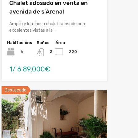
Chalet adosado en venta en
avenida de s’Arenal
Amplio y luminoso chalet adosado con
excelentes vistas a la…
Habitacións
Baños
Área
6
220
3
1/ 6 89,000€
Destacado