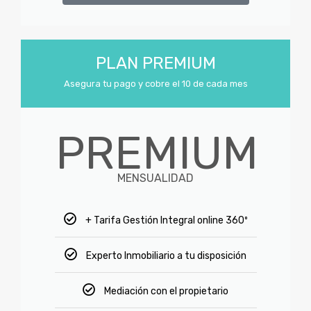
PLAN PREMIUM
Asegura tu pago y cobre el 10 de cada mes
PREMIUM
MENSUALIDAD
+ Tarifa Gestión Integral online 360º
Experto Inmobiliario a tu disposición
Mediación con el propietario