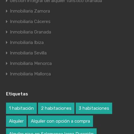
Gestión integral del alquiler turístico Granada
Inmobiliaria Zamora
Inmobiliaria Cáceres
Inmobiliaria Granada
Inmobiliaria Ibiza
Inmobiliaria Sevilla
Inmobiliaria Menorca
Inmobiliaria Mallorca
Etiquetas
1 habitación
2 habitaciones
3 habitaciones
Alquiler
Alquiler con opción a compra