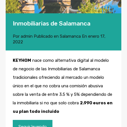
Inmobiliarias de Salamanca
Por
admin
Publicado en
Salamanca
En
enero 17,
2022
KEYHOM
nace como alternativa digital al modelo
de negocio de las Inmobiliarias de Salamanca
tradicionales ofreciendo al mercado un modelo
único en el que no cobra una comisión abusiva
sobre la venta de entre 3.5 % y 5% dependiendo de
la inmobiliaria si no que solo cobra
2.990 euros en
su plan todo incluido
Seguir leyendo