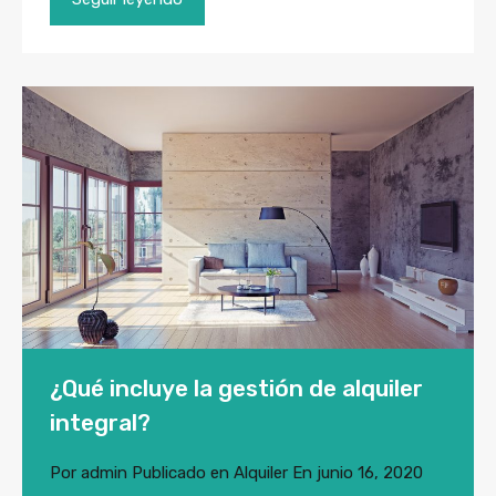
¿Qué incluye la gestión de alquiler
integral?
Por
admin
Publicado en
Alquiler
En
junio 16, 2020