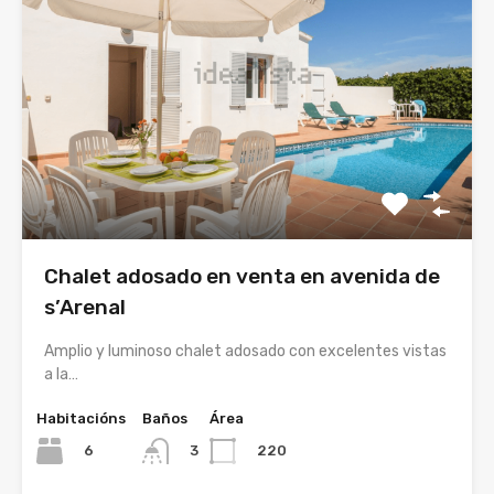
Chalet adosado en venta en avenida de
s’Arenal
Amplio y luminoso chalet adosado con excelentes vistas
a la…
Habitacións
Baños
Área
6
220
3