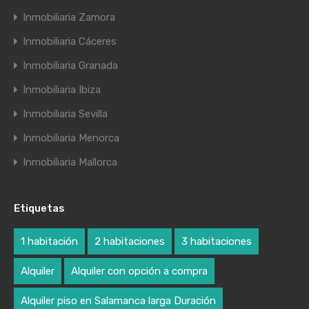
Inmobiliaria Zamora
Inmobiliaria Cáceres
Inmobiliaria Granada
Inmobiliaria Ibiza
Inmobiliaria Sevilla
Inmobiliaria Menorca
Inmobiliaria Mallorca
Etiquetas
1 habitación
2 habitaciones
3 habitaciones
Alquiler
Alquiler con opción a compra
Alquiler piso en Salamanca larga Duración