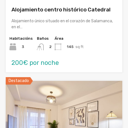
Alojamiento centro histórico Catedral
Alojamiento único situado en el corazón de Salamanca,
en el…
Habitacións
Baños
Área
3
145
sq ft
2
200€ por noche
Destacado