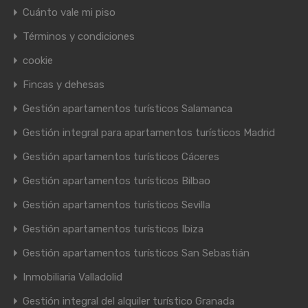
Cuánto vale mi piso
Términos y condiciones
cookie
Fincas y dehesas
Gestión apartamentos turísticos Salamanca
Gestión integral para apartamentos turísticos Madrid
Gestión apartamentos turísticos Cáceres
Gestión apartamentos turísticos Bilbao
Gestión apartamentos turísticos Sevilla
Gestión apartamentos turísticos Ibiza
Gestión apartamentos turísticos San Sebastián
Inmobiliaria Valladolid
Gestión integral del alquiler turístico Granada