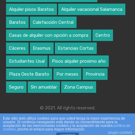
Alquiler pisos Baratos
Alquiler vacacional Salamanca
Baratos
Calefacción Central
Casas de alquiler con opción a compra
Centro
Cáceres
Erasmus
Estancias Cortas
Estudiantes Usal
Pisos alquiler proximo año
Plaza Oeste Barato
Por meses
Provincia
Seguro
Sin amueblar
Zona Campus
© 2021. All rights reserved.
Designed by algoritmo creativo
Este sitio web utiliza cookies para que usted tenga la mejor experiencia de
usuario. Si continúa navegando está dando su consentimiento para la
aceptación de las mencionadas cookies y la aceptación de nuestra
política de
cookies
, pinche el enlace para mayor información.
plugin cookies