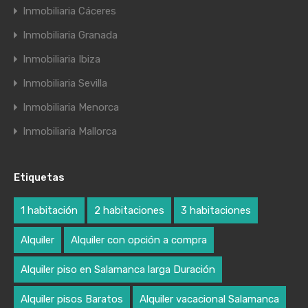
Inmobiliaria Cáceres
Inmobiliaria Granada
Inmobiliaria Ibiza
Inmobiliaria Sevilla
Inmobiliaria Menorca
Inmobiliaria Mallorca
Etiquetas
1 habitación
2 habitaciones
3 habitaciones
Alquiler
Alquiler con opción a compra
Alquiler piso en Salamanca larga Duración
Alquiler pisos Baratos
Alquiler vacacional Salamanca