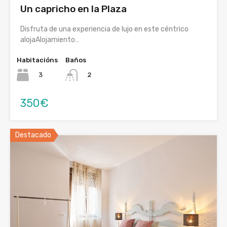
Un capricho en la Plaza
Disfruta de una experiencia de lujo en este céntrico
alojaAlojamiento…
Habitacións
Baños
3
2
350€
Destacado