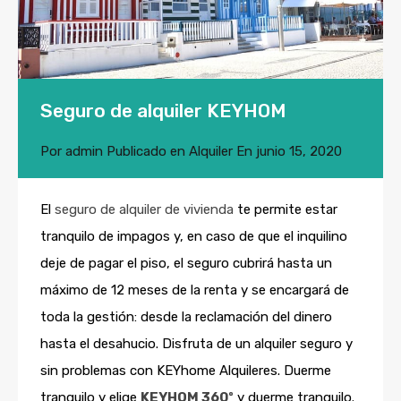
Seguro de alquiler KEYHOM
Por
admin
Publicado en
Alquiler
En
junio 15, 2020
El
seguro de alquiler de vivienda
te permite estar
tranquilo de impagos y, en caso de que el inquilino
deje de pagar el piso, el seguro cubrirá hasta un
máximo de 12 meses de la renta y se encargará de
toda la gestión: desde la reclamación del dinero
hasta el desahucio. Disfruta de un alquiler seguro y
sin problemas con KEYhome Alquileres. Duerme
tranquilo y elige
KEYHOM 360º
y duerme tranquilo.