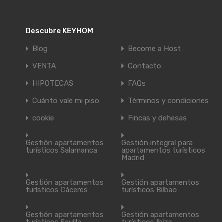
Descubre KEYHOM
Blog
Become a Host
VENTA
Contacto
HIPOTECAS
FAQs
Cuánto vale mi piso
Términos y condiciones
cookie
Fincas y dehesas
Gestión apartamentos
Gestión integral para
turísticos Salamanca
apartamentos turísticos
Madrid
Gestión apartamentos
Gestión apartamentos
turísticos Cáceres
turísticos Bilbao
Gestión apartamentos
Gestión apartamentos