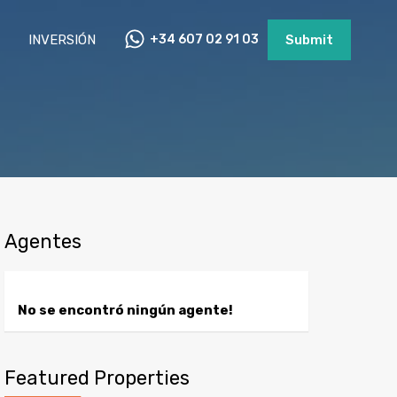
INVERSIÓN
+34 607 02 91 03
Submit
Agentes
No se encontró ningún agente!
Featured Properties