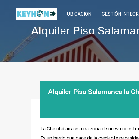
UBICACION
GESTIÓN INTEG
Alquiler Piso Salama
Alquiler Piso Salamanca la C
La Chinchibarra es una zona de nueva construc
Es un barrio que nace de la creciente necesida