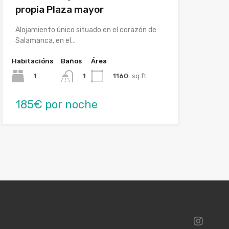
propia Plaza mayor
Alojamiento único situado en el corazón de
Salamanca, en el…
Habitacións
Baños
Área
1
1160
sq ft
1
185€ por noche