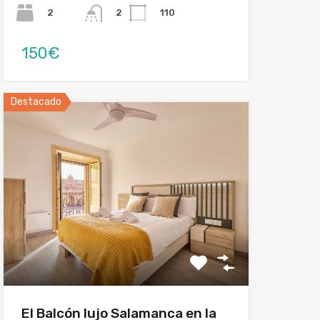
2
110
2
150€
Destacado
El Balcón lujo Salamanca en la