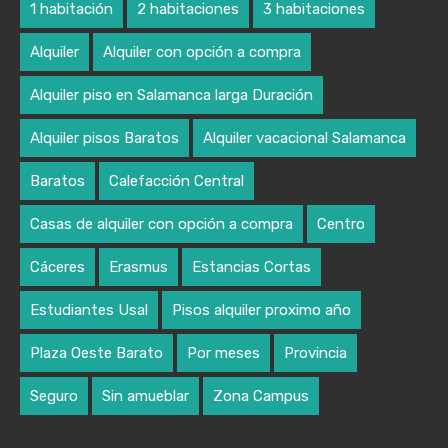
1 habitación
2 habitaciones
3 habitaciones
Alquiler
Alquiler con opción a compra
Alquiler piso en Salamanca larga Duración
Alquiler pisos Baratos
Alquiler vacacional Salamanca
Baratos
Calefacción Central
Casas de alquiler con opción a compra
Centro
Cáceres
Erasmus
Estancias Cortas
Estudiantes Usal
Pisos alquiler proximo año
Plaza Oeste Barato
Por meses
Provincia
Seguro
Sin amueblar
Zona Campus