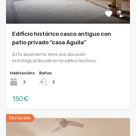
Edificio histórico casco antiguo con
patio privado “casa Aguila”
¡Este alojamiento tiene una ubicación
estratégica!Ubicado en un edifico histórico…
Habitacións
Baños
2
2
150€
Destacado