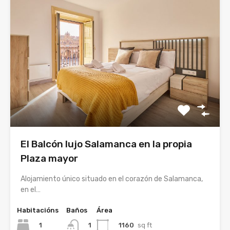
El Balcón lujo Salamanca en la propia
Plaza mayor
Alojamiento único situado en el corazón de Salamanca,
en el…
Habitacións
Baños
Área
1
1160
sq ft
1