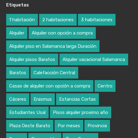
Etiquetas
1 habitación
2 habitaciones
3 habitaciones
Alquiler
Alquiler con opción a compra
Alquiler piso en Salamanca larga Duración
Alquiler pisos Baratos
Alquiler vacacional Salamanca
Baratos
Calefacción Central
Casas de alquiler con opción a compra
Centro
Cáceres
Erasmus
Estancias Cortas
Estudiantes Usal
Pisos alquiler proximo año
Plaza Oeste Barato
Por meses
Provincia