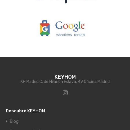
KEYHOM
KH Madrid C. de Hilarión Eslava, 49 Oficina Madrid
Descubre KEYHOM
Blog