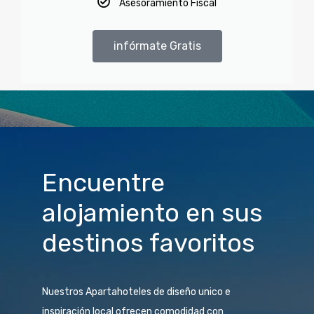
Asesoramiento Fiscal
infórmate Gratis
Encuentre
alojamiento en sus
destinos favoritos
Nuestros Apartahoteles de diseño unico e
inspiración local ofrecen comodidad con