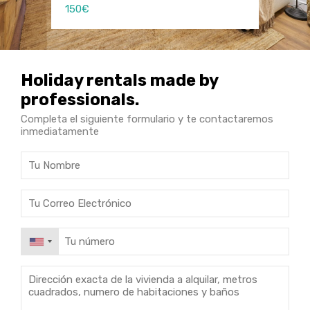
350€
150€
150€
Holiday rentals made by
professionals.
Completa el siguiente formulario y te contactaremos
inmediatamente