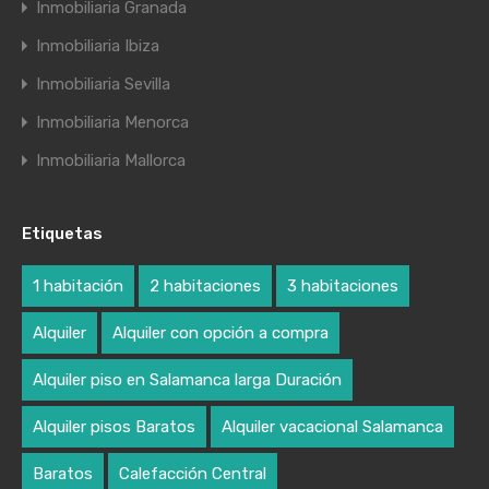
Inmobiliaria Granada
Inmobiliaria Ibiza
Inmobiliaria Sevilla
Inmobiliaria Menorca
Inmobiliaria Mallorca
Etiquetas
1 habitación
2 habitaciones
3 habitaciones
Alquiler
Alquiler con opción a compra
Alquiler piso en Salamanca larga Duración
Alquiler pisos Baratos
Alquiler vacacional Salamanca
Baratos
Calefacción Central