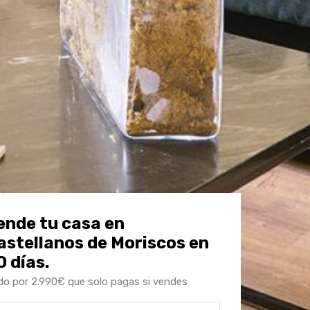
ende tu casa en
astellanos de Moriscos en
0 días.
o por 2.990€ que solo pagas si vendes