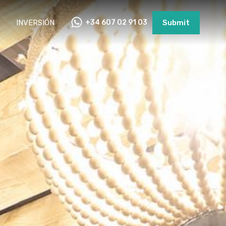
INVERSIÓN
+34 607 02 91 03
Submit