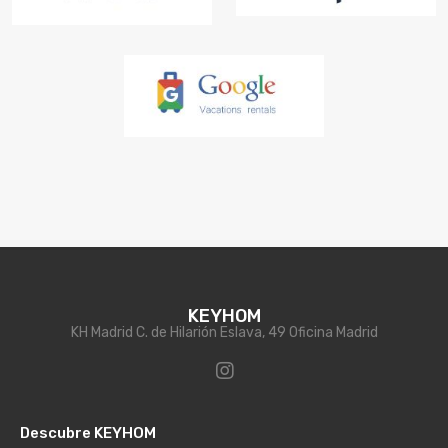
KEYHOM
KH Madrid C. de Hilarión Eslava, 49 Oficina Madrid
Descubre KEYHOM