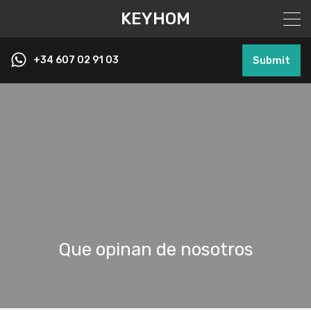
KEYHOM
+34 607 02 91 03
Submit
Que opinan de nosotros