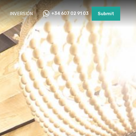
INVERSIÓN
+34 607 02 91 03
Submit