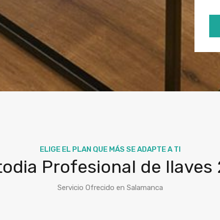
ELIGE EL PLAN QUE MÁS SE ADAPTE A TI
odia Profesional de llaves
Servicio Ofrecido en Salamanca