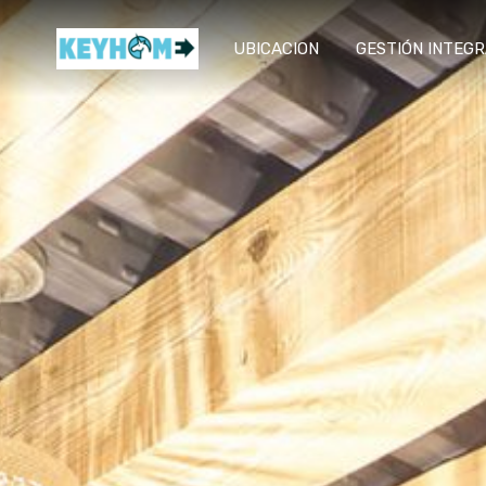
UBICACION
GESTIÓN INTEG