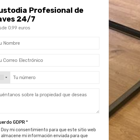
ustodia Profesional de
laves 24/7
sde 0.99 euros
uerdo GDPR
*
Doy mi consentimiento para que este sitio web
almacene mi información enviada para que