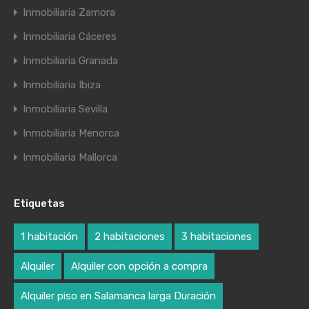
Inmobiliaria Zamora
Inmobiliaria Cáceres
Inmobiliaria Granada
Inmobiliaria Ibiza
Inmobiliaria Sevilla
Inmobiliaria Menorca
Inmobiliaria Mallorca
Etiquetas
1 habitación
2 habitaciones
3 habitaciones
Alquiler
Alquiler con opción a compra
Alquiler piso en Salamanca larga Duración