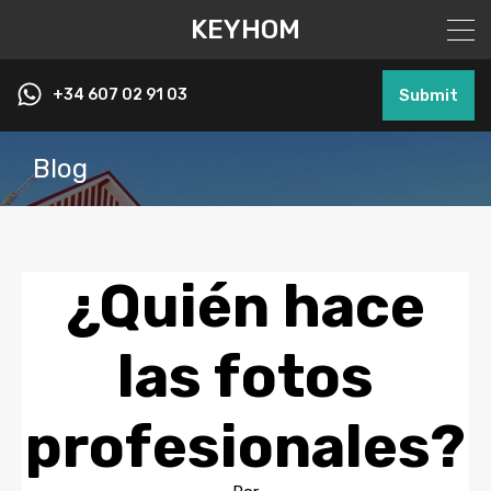
KEYHOM
+34 607 02 91 03
Submit
Blog
¿Quién hace
las fotos
profesionales?