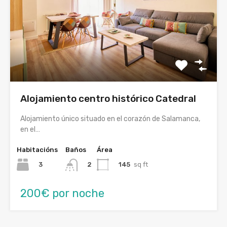
Alojamiento centro histórico Catedral
Alojamiento único situado en el corazón de Salamanca,
en el…
Habitacións
Baños
Área
3
145
sq ft
2
200€ por noche