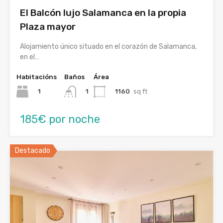
El Balcón lujo Salamanca en la propia
Plaza mayor
Alojamiento único situado en el corazón de Salamanca,
en el…
Habitacións
Baños
Área
1
1160
sq ft
1
185€ por noche
Destacado