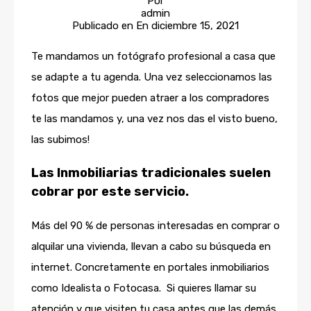
Por
admin
Publicado en En
diciembre 15, 2021
Te mandamos un fotógrafo profesional a casa que
se adapte a tu agenda. Una vez seleccionamos las
fotos que mejor pueden atraer a los compradores
te las mandamos y, una vez nos das el visto bueno,
las subimos!
Las Inmobiliarias tradicionales suelen
cobrar por este servicio.
Más del 90 % de personas interesadas en comprar o
alquilar una vivienda, llevan a cabo su búsqueda en
internet. Concretamente en portales inmobiliarios
como Idealista o Fotocasa. Si quieres llamar su
atención y que visiten tu casa antes que las demás,