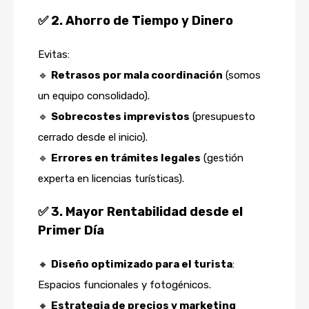
✅
2. Ahorro de Tiempo y Dinero
Evitas:
🔹
Retrasos por mala coordinación
(somos
un equipo consolidado).
🔹
Sobrecostes imprevistos
(presupuesto
cerrado desde el inicio).
🔹
Errores en trámites legales
(gestión
experta en licencias turísticas).
✅
3. Mayor Rentabilidad desde el
Primer Día
🔸
Diseño optimizado para el turista
:
Espacios funcionales y fotogénicos.
🔸
Estrategia de precios y marketing