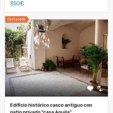
350€
Destacado
Edificio histórico casco antiguo con
patio privado “casa Aguila”