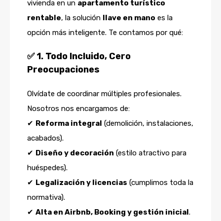
vivienda en un
apartamento turístico
rentable
, la solución
llave en mano
es la
opción más inteligente. Te contamos por qué:
✅
1. Todo Incluido, Cero
Preocupaciones
Olvídate de coordinar múltiples profesionales.
Nosotros nos encargamos de:
✔
Reforma integral
(demolición, instalaciones,
acabados).
✔
Diseño y decoración
(estilo atractivo para
huéspedes).
✔
Legalización y licencias
(cumplimos toda la
normativa).
✔
Alta en Airbnb, Booking y gestión inicial
.