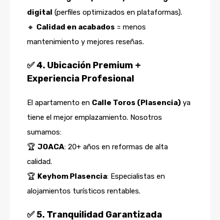
digital
(perfiles optimizados en plataformas).
🔸
Calidad en acabados
= menos
mantenimiento y mejores reseñas.
✅
4. Ubicación Premium +
Experiencia Profesional
El apartamento en
Calle Toros (Plasencia)
ya
tiene el mejor emplazamiento. Nosotros
sumamos:
🏆
JOACA
: 20+ años en reformas de alta
calidad.
🏆
Keyhom Plasencia
: Especialistas en
alojamientos turísticos rentables.
✅
5. Tranquilidad Garantizada