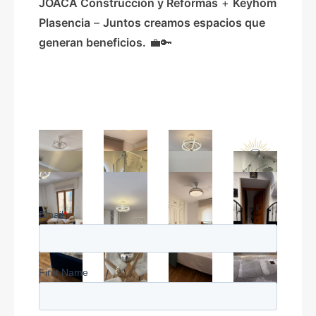
JOACA Construcción y Reformas
+
Keyhom
Plasencia
–
Juntos creamos espacios que
generan beneficios.
💼🔑