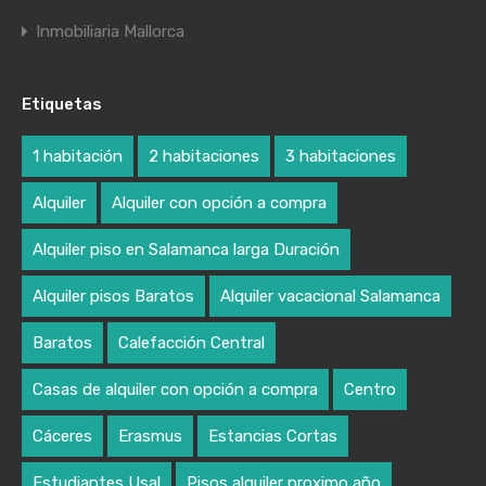
Inmobiliaria Mallorca
Etiquetas
1 habitación
2 habitaciones
3 habitaciones
Alquiler
Alquiler con opción a compra
Alquiler piso en Salamanca larga Duración
Alquiler pisos Baratos
Alquiler vacacional Salamanca
Baratos
Calefacción Central
Casas de alquiler con opción a compra
Centro
Cáceres
Erasmus
Estancias Cortas
Estudiantes Usal
Pisos alquiler proximo año