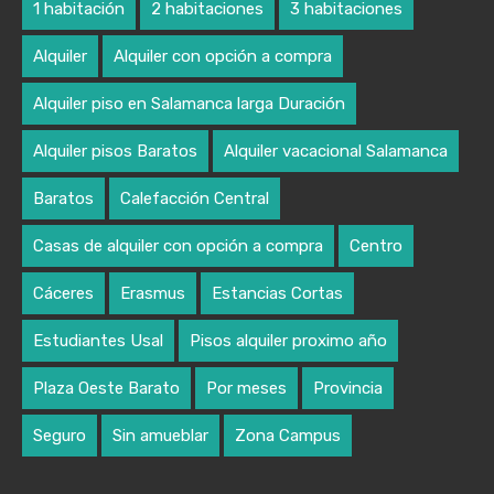
1 habitación
2 habitaciones
3 habitaciones
Alquiler
Alquiler con opción a compra
Alquiler piso en Salamanca larga Duración
Alquiler pisos Baratos
Alquiler vacacional Salamanca
Baratos
Calefacción Central
Casas de alquiler con opción a compra
Centro
Cáceres
Erasmus
Estancias Cortas
Estudiantes Usal
Pisos alquiler proximo año
Plaza Oeste Barato
Por meses
Provincia
Seguro
Sin amueblar
Zona Campus