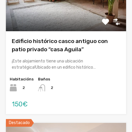
Edificio histórico casco antiguo con
patio privado “casa Aguila”
¡Este alojamiento tiene una ubicación
estratégica!Ubicado en un edifico histórico…
Habitacións
Baños
2
2
150€
Destacado