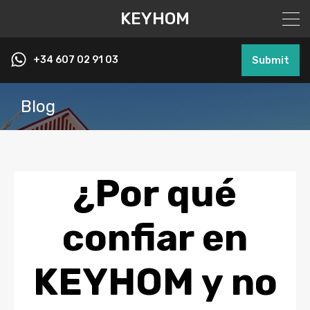
KEYHOM
+34 607 02 91 03
Submit
Blog
¿Por qué
confiar en
KEYHOM y no