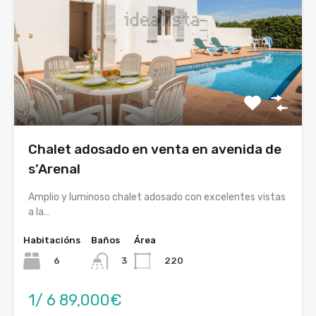
Chalet adosado en venta en avenida de
s’Arenal
Amplio y luminoso chalet adosado con excelentes vistas
a la…
Habitacións
Baños
Área
6
220
3
1/ 6 89,000€