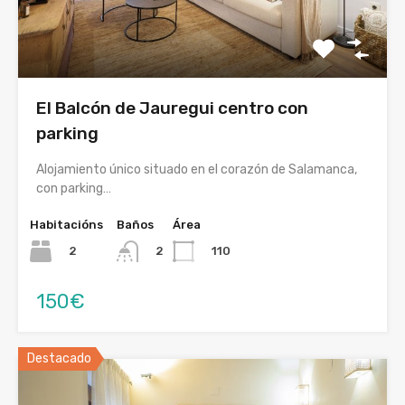
El Balcón de Jauregui centro con
parking
Alojamiento único situado en el corazón de Salamanca,
con parking…
Habitacións
Baños
Área
2
110
2
150€
Destacado