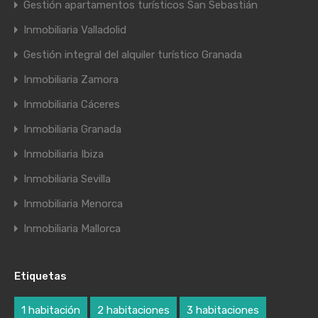
Gestión apartamentos turísticos San Sebastián
Inmobiliaria Valladolid
Gestión integral del alquiler turístico Granada
Inmobiliaria Zamora
Inmobiliaria Cáceres
Inmobiliaria Granada
Inmobiliaria Ibiza
Inmobiliaria Sevilla
Inmobiliaria Menorca
Inmobiliaria Mallorca
Etiquetas
1 habitación
2 habitaciones
3 habitaciones