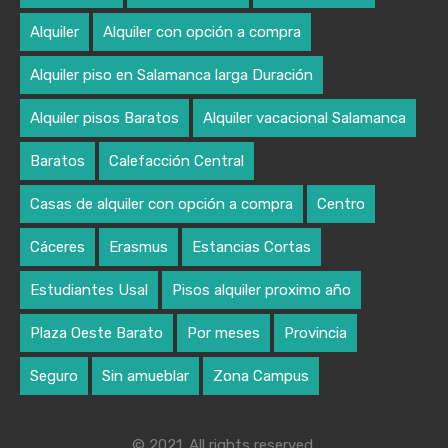
Alquiler
Alquiler con opción a compra
Alquiler piso en Salamanca larga Duración
Alquiler pisos Baratos
Alquiler vacacional Salamanca
Baratos
Calefacción Central
Casas de alquiler con opción a compra
Centro
Cáceres
Erasmus
Estancias Cortas
Estudiantes Usal
Pisos alquiler proximo año
Plaza Oeste Barato
Por meses
Provincia
Seguro
Sin amueblar
Zona Campus
© 2021. All rights reserved.