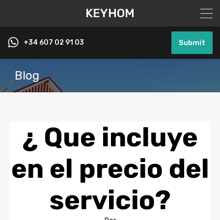
KEYHOM
+34 607 02 91 03
Submit
Blog
¿ Que incluye
en el precio del
servicio?