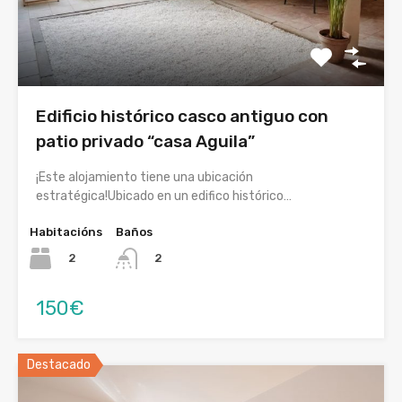
Edificio histórico casco antiguo con
patio privado “casa Aguila”
¡Este alojamiento tiene una ubicación
estratégica!Ubicado en un edifico histórico…
Habitacións
Baños
2
2
150€
Destacado