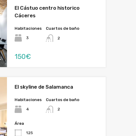
El Cástuo centro historico
Cáceres
Habitaciones
Cuartos de baño
3
2
150€
El skyline de Salamanca
Habitaciones
Cuartos de baño
4
2
Área
125