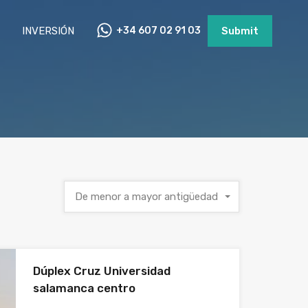
INVERSIÓN
+34 607 02 91 03
Submit
De menor a mayor antigüedad
Dúplex Cruz Universidad
salamanca centro