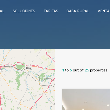
RAL
SOLUCIONES
TARIFAS
CASA RURAL
VENTA
1
to
6
out of
25
properties