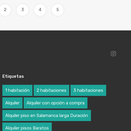
2
3
4
5
Etiquetas
1 habitación
2 habitaciones
3 habitaciones
Alquiler
Alquiler con opción a compra
Alquiler piso en Salamanca larga Duración
Alquiler pisos Baratos