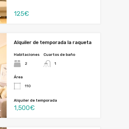
125€
Alquiler de temporada la raqueta
Habitaciones
Cuartos de baño
2
1
Área
110
Alquiler de temporada
1,500€