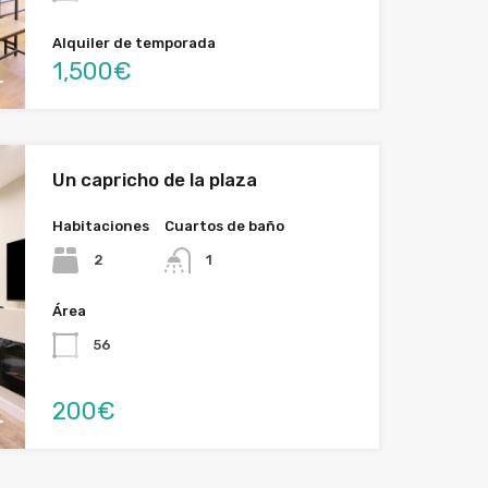
Alquiler de temporada
1,500€
Un capricho de la plaza
Habitaciones
Cuartos de baño
2
1
Área
56
200€