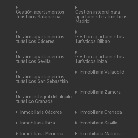
Gestión apartamentos
Gestión integral para
turísticos Salamanca
apartamentos turísticos
Madrid
Gestión apartamentos
Gestión apartamentos
turísticos Cáceres
turísticos Bilbao
Gestión apartamentos
Gestión apartamentos
turísticos Sevilla
turísticos Ibiza
Inmobiliaria Valladolid
Gestión apartamentos
turísticos San Sebastián
Inmobiliaria Zamora
Gestión integral del alquiler
turístico Granada
Inmobiliaria Cáceres
Inmobiliaria Granada
Inmobiliaria Ibiza
Inmobiliaria Sevilla
Inmobiliaria Menorca
Inmobiliaria Mallorca