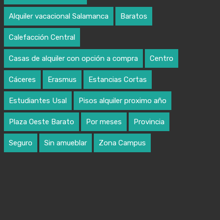
Alquiler vacacional Salamanca
Baratos
Calefacción Central
Casas de alquiler con opción a compra
Centro
Cáceres
Erasmus
Estancias Cortas
Estudiantes Usal
Pisos alquiler proximo año
Plaza Oeste Barato
Por meses
Provincia
Seguro
Sin amueblar
Zona Campus