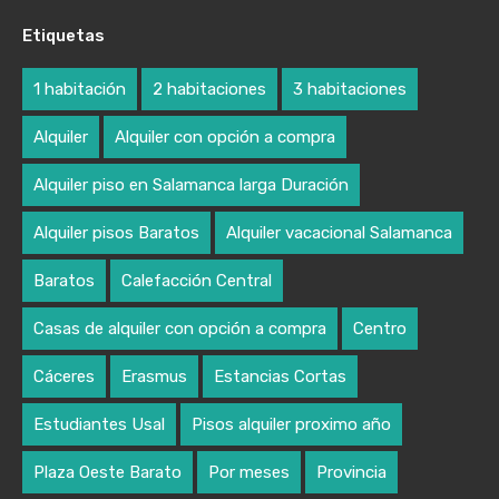
Etiquetas
1 habitación
2 habitaciones
3 habitaciones
Alquiler
Alquiler con opción a compra
Alquiler piso en Salamanca larga Duración
Alquiler pisos Baratos
Alquiler vacacional Salamanca
Baratos
Calefacción Central
Casas de alquiler con opción a compra
Centro
Cáceres
Erasmus
Estancias Cortas
Estudiantes Usal
Pisos alquiler proximo año
Plaza Oeste Barato
Por meses
Provincia