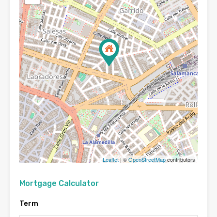
Leaflet
| ©
OpenStreetMap
contributors
Mortgage Calculator
Term