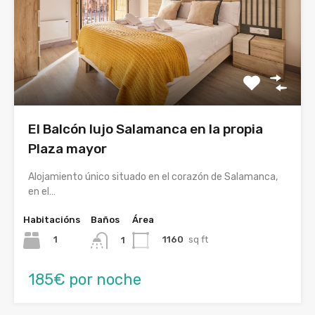
El Balcón lujo Salamanca en la propia
Plaza mayor
Alojamiento único situado en el corazón de Salamanca,
en el…
Habitacións
Baños
Área
1
1160
sq ft
1
185€ por noche