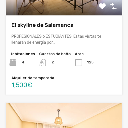
El skyline de Salamanca
PROFESIONALES o ESTUDIANTES. Estas vistas te
llenarán de energía por…
Habitaciones
Cuartos de baño
Área
4
125
2
Alquiler de temporada
1,500€