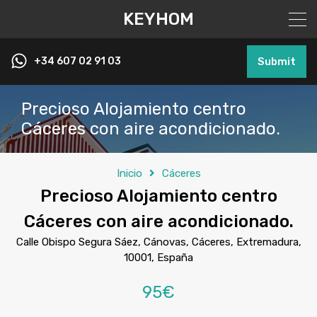
KEYHOM
+34 607 02 91 03
Submit
Precioso Alojamiento centro
Cáceres con aire acondicionado.
Inicio
Cáceres
Precioso Alojamiento centro
Cáceres con aire acondicionado.
Calle Obispo Segura Sáez, Cánovas, Cáceres, Extremadura,
10001, España
95€