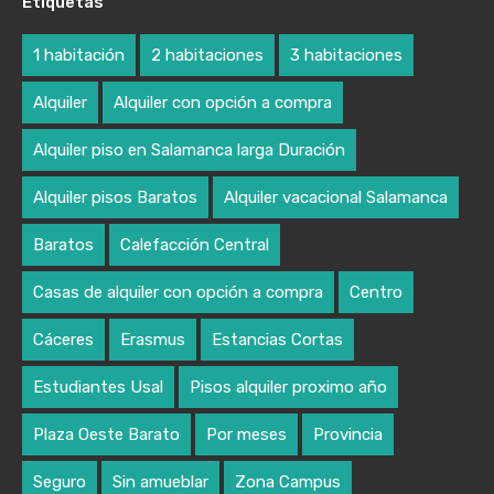
Etiquetas
1 habitación
2 habitaciones
3 habitaciones
Alquiler
Alquiler con opción a compra
Alquiler piso en Salamanca larga Duración
Alquiler pisos Baratos
Alquiler vacacional Salamanca
Baratos
Calefacción Central
Casas de alquiler con opción a compra
Centro
Cáceres
Erasmus
Estancias Cortas
Estudiantes Usal
Pisos alquiler proximo año
Plaza Oeste Barato
Por meses
Provincia
Seguro
Sin amueblar
Zona Campus