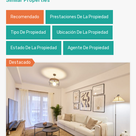
Similar Properties
Recomendado
Prestaciones De La Propiedad
Tipo De Propiedad
Ubicación De La Propiedad
Estado De La Propiedad
Agente De Propiedad
Destacado