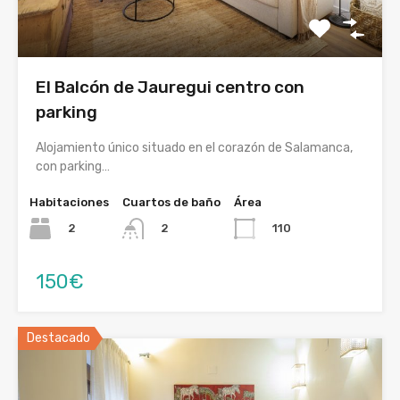
El Balcón de Jauregui centro con
parking
Alojamiento único situado en el corazón de Salamanca,
con parking…
Habitaciones
Cuartos de baño
Área
2
110
2
150€
Destacado