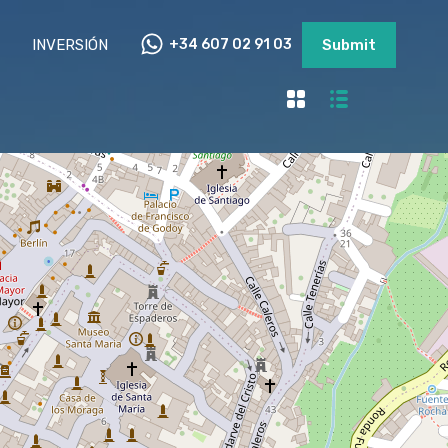
INVERSIÓN
+34 607 02 91 03
Submit