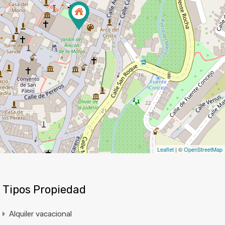
Leaflet
| ©
OpenStreetMap
Tipos Propiedad
Alquiler vacacional