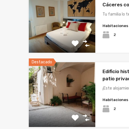
Cáceres co
Tu familia lo 
Habitaciones
2
Destacado
Edificio hi
patio priva
¡Este alojami
Habitaciones
2