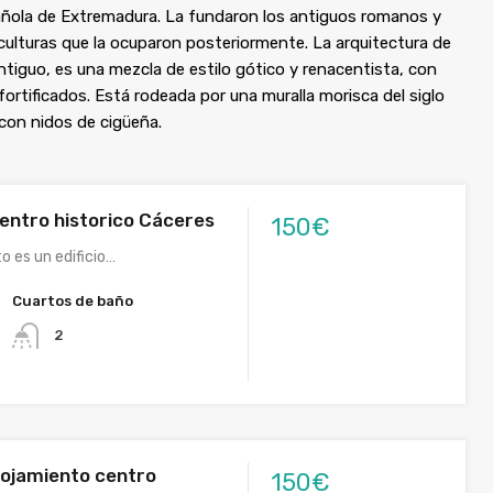
pañola de Extremadura. La fundaron los antiguos romanos y
culturas que la ocuparon posteriormente. La arquitectura de
iguo, es una mezcla de estilo gótico y renacentista, con
fortificados. Está rodeada por una muralla morisca del siglo
 con nidos de cigüeña.
centro historico Cáceres
150€
o es un edificio…
Cuartos de baño
2
lojamiento centro
150€