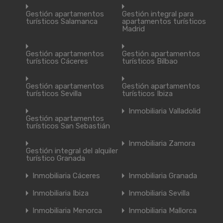
Gestión apartamentos
Gestión integral para
turísticos Salamanca
apartamentos turísticos
Madrid
Gestión apartamentos
Gestión apartamentos
turísticos Cáceres
turísticos Bilbao
Gestión apartamentos
Gestión apartamentos
turísticos Sevilla
turísticos Ibiza
Inmobiliaria Valladolid
Gestión apartamentos
turísticos San Sebastián
Inmobiliaria Zamora
Gestión integral del alquiler
turístico Granada
Inmobiliaria Cáceres
Inmobiliaria Granada
Inmobiliaria Ibiza
Inmobiliaria Sevilla
Inmobiliaria Menorca
Inmobiliaria Mallorca