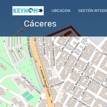
UBICACION
GESTIÓN INTEG
Cáceres