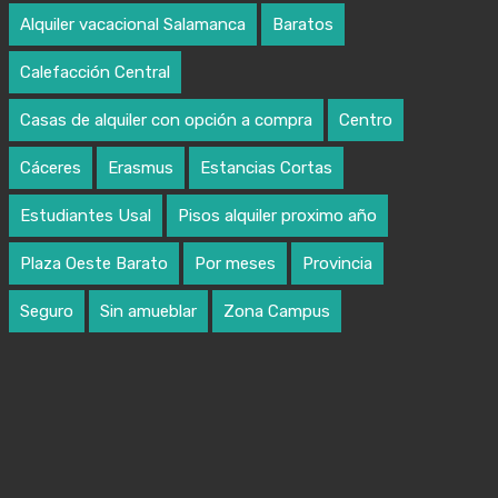
Alquiler vacacional Salamanca
Baratos
Calefacción Central
Casas de alquiler con opción a compra
Centro
Cáceres
Erasmus
Estancias Cortas
Estudiantes Usal
Pisos alquiler proximo año
Plaza Oeste Barato
Por meses
Provincia
Seguro
Sin amueblar
Zona Campus