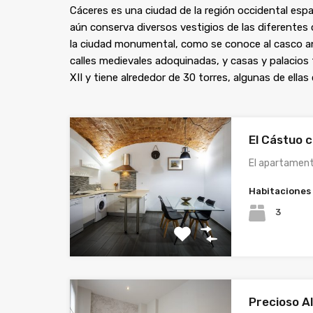
Cáceres es una ciudad de la región occidental es
aún conserva diversos vestigios de las diferentes 
la ciudad monumental, como se conoce al casco ant
calles medievales adoquinadas, y casas y palacios 
XII y tiene alrededor de 30 torres, algunas de ellas
El Cástuo 
El apartament
Habitaciones
3
Precioso A