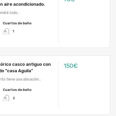
n aire acondicionado.
tendrá todo…
Cuartos de baño
1
stórico casco antiguo con
150€
do “casa Aguila”
ento tiene una ubicación…
Cuartos de baño
2