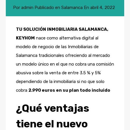
Por
admin
Publicado en
Salamanca
En
abril 4, 2022
TU SOLUCIÓN INMOBILIARIA SALAMANCA,
KEYHOM
nace como alternativa digital al
modelo de negocio de las Inmobiliarias de
Salamanca tradicionales ofreciendo al mercado
un modelo único en el que no cobra una comisión
abusiva sobre la venta de entre 3.5 % y 5%
dependiendo de la inmobiliaria si no que solo
cobra
2.990 euros en su plan todo incluido
¿Qué ventajas
tiene el nuevo