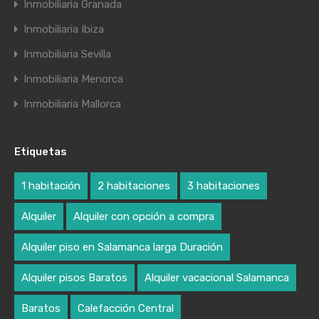
Inmobiliaria Granada
Inmobiliaria Ibiza
Inmobiliaria Sevilla
Inmobiliaria Menorca
Inmobiliaria Mallorca
Etiquetas
1 habitación
2 habitaciones
3 habitaciones
Alquiler
Alquiler con opción a compra
Alquiler piso en Salamanca larga Duración
Alquiler pisos Baratos
Alquiler vacacional Salamanca
Baratos
Calefacción Central