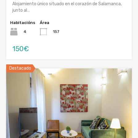
Alojamiento único situado en el corazón de Salamanca,
junto al…
Habitacións
Área
4
157
150€
Destacado