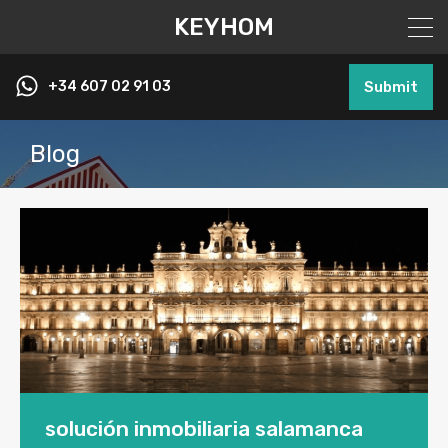
KEYHOM
+34 607 02 91 03
Submit
Blog
solución inmobiliaria salamanca