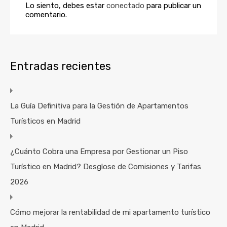
Lo siento, debes estar
conectado
para publicar un
comentario.
Entradas recientes
La Guía Definitiva para la Gestión de Apartamentos
Turísticos en Madrid
¿Cuánto Cobra una Empresa por Gestionar un Piso
Turístico en Madrid? Desglose de Comisiones y Tarifas
2026
Cómo mejorar la rentabilidad de mi apartamento turístico