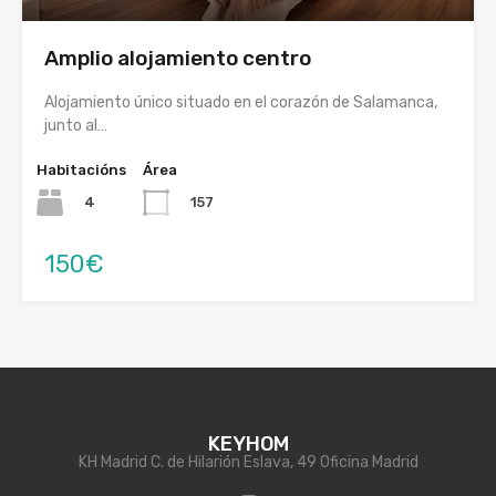
Amplio alojamiento centro
Alojamiento único situado en el corazón de Salamanca,
junto al…
Habitacións
Área
4
157
150€
KEYHOM
KH Madrid C. de Hilarión Eslava, 49 Oficina Madrid