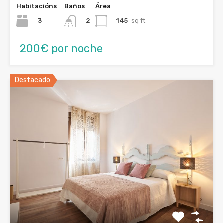
Habitacións
Baños
Área
3
145
sq ft
2
200€ por noche
Destacado