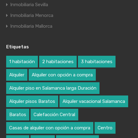
Inmobiliaria Sevilla
Inmobiliaria Menorca
Inmobiliaria Mallorca
Etiquetas
1 habitación
2 habitaciones
3 habitaciones
Alquiler
Alquiler con opción a compra
Alquiler piso en Salamanca larga Duración
Alquiler pisos Baratos
Alquiler vacacional Salamanca
Baratos
Calefacción Central
Casas de alquiler con opción a compra
Centro