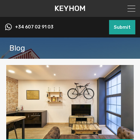
KEYHOM
+34 607 02 91 03
Submit
Blog