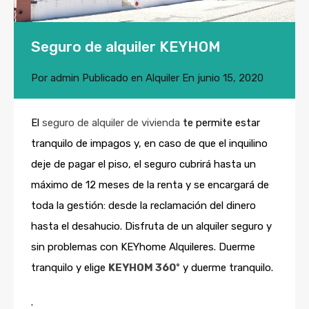
Seguro de alquiler KEYHOM
Por
admin
Publicado en
Alquiler
En
junio 15, 2020
El
seguro de alquiler de vivienda
te permite estar
tranquilo de impagos y, en caso de que el inquilino
deje de pagar el piso, el seguro cubrirá hasta un
máximo de 12 meses de la renta y se encargará de
toda la gestión: desde la reclamación del dinero
hasta el desahucio. Disfruta de un alquiler seguro y
sin problemas con KEYhome Alquileres. Duerme
tranquilo y elige
KEYHOM 360º
y duerme tranquilo.
.