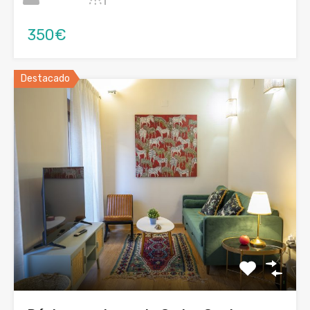
350€
Destacado