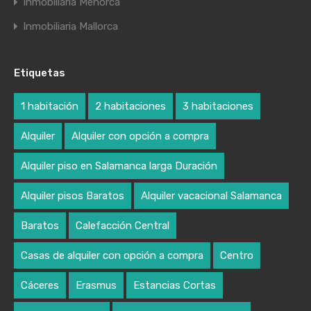
Inmobiliaria Menorca
Inmobiliaria Mallorca
Etiquetas
1 habitación
2 habitaciones
3 habitaciones
Alquiler
Alquiler con opción a compra
Alquiler piso en Salamanca larga Duración
Alquiler pisos Baratos
Alquiler vacacional Salamanca
Baratos
Calefacción Central
Casas de alquiler con opción a compra
Centro
Cáceres
Erasmus
Estancias Cortas