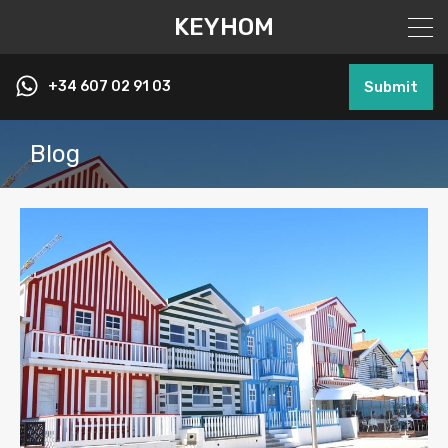
KEYHOM
+34 607 02 91 03
Submit
Blog