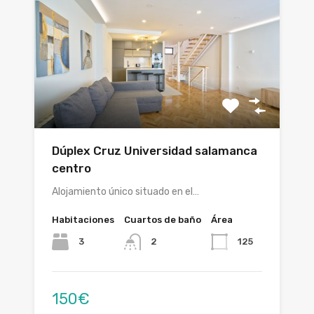
Dúplex Cruz Universidad salamanca
centro
Alojamiento único situado en el…
Habitaciones
Cuartos de baño
Área
3
125
2
150€