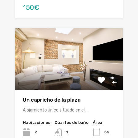
150€
Un capricho de la plaza
Alojamiento único situado en el…
Habitaciones
Cuartos de baño
Área
2
56
1