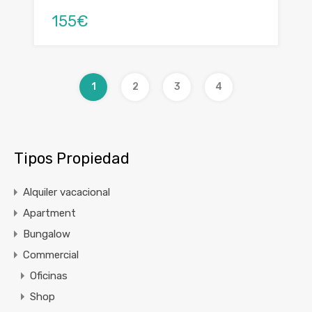
155€
1
2
3
4
Tipos Propiedad
Alquiler vacacional
Apartment
Bungalow
Commercial
Oficinas
Shop