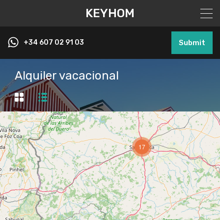
KEYHOM
+34 607 02 91 03
Submit
Alquiler vacacional
17