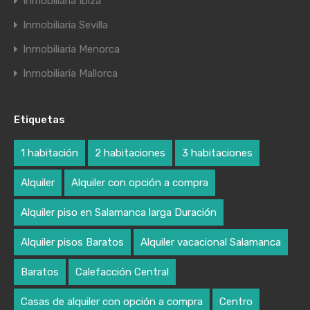
Inmobiliaria Ibiza
Inmobiliaria Sevilla
Inmobiliaria Menorca
Inmobiliaria Mallorca
Etiquetas
1 habitación
2 habitaciones
3 habitaciones
Alquiler
Alquiler con opción a compra
Alquiler piso en Salamanca larga Duración
Alquiler pisos Baratos
Alquiler vacacional Salamanca
Baratos
Calefacción Central
Casas de alquiler con opción a compra
Centro