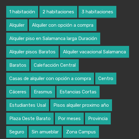
1 habitación
2 habitaciones
3 habitaciones
Alquiler
Alquiler con opción a compra
Alquiler piso en Salamanca larga Duración
Alquiler pisos Baratos
Alquiler vacacional Salamanca
Baratos
Calefacción Central
Casas de alquiler con opción a compra
Centro
Cáceres
Erasmus
Estancias Cortas
Estudiantes Usal
Pisos alquiler proximo año
Plaza Oeste Barato
Por meses
Provincia
Seguro
Sin amueblar
Zona Campus