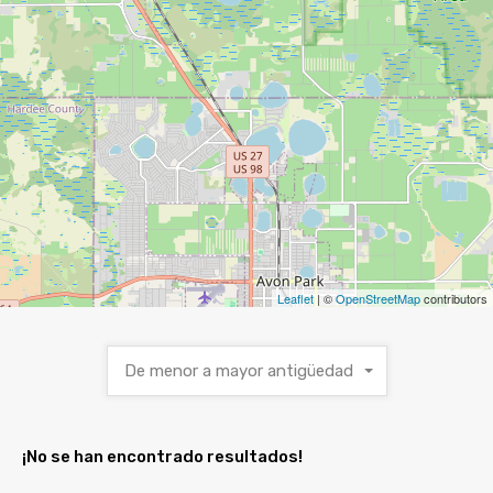
Leaflet
| ©
OpenStreetMap
contributors
De menor a mayor antigüedad
¡No se han encontrado resultados!