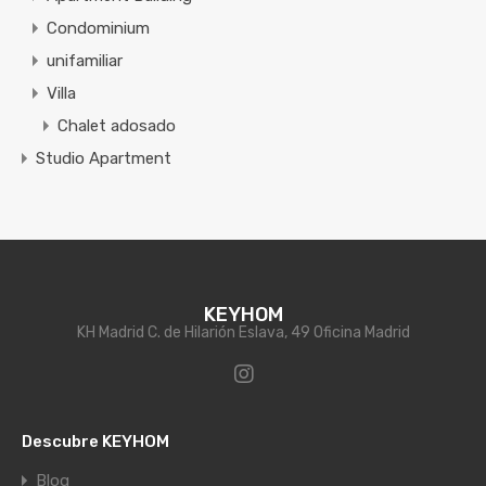
Condominium
unifamiliar
Villa
Chalet adosado
Studio Apartment
KEYHOM
KH Madrid C. de Hilarión Eslava, 49 Oficina Madrid
Descubre KEYHOM
Blog