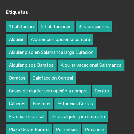
Etiquetas
1 habitación
2 habitaciones
3 habitaciones
Alquiler
Alquiler con opción a compra
Alquiler piso en Salamanca larga Duración
Alquiler pisos Baratos
Alquiler vacacional Salamanca
Baratos
Calefacción Central
Casas de alquiler con opción a compra
Centro
Cáceres
Erasmus
Estancias Cortas
Estudiantes Usal
Pisos alquiler proximo año
Plaza Oeste Barato
Por meses
Provincia